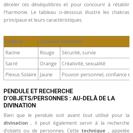
déceler ces déséquilibres et pour concourir à rétablir
l’harmonie. Le tableau ci-dessous illustre les chakras
principaux et leurs caractéristiques.
Chakra
Couleur
Fonction
Racine
Rouge
Sécurité, survie
Sacré
Orange
Créativité, sexualité
Plexus Solaire
Jaune
Pouvoir personnel, confiance en
PENDULE ET RECHERCHE
D’OBJETS/PERSONNES : AU-DELÀ DE LA
DIVINATION
Bien que le pendule soit avant tout utilisé pour la
divination
, il peut également servir à la recherche
d’objets ou de personnes. Cette
technique
, appelée