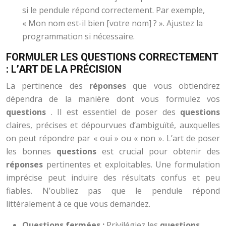
si le pendule répond correctement. Par exemple,
« Mon nom est-il bien [votre nom] ? ». Ajustez la
programmation si nécessaire.
FORMULER LES QUESTIONS CORRECTEMENT
: L’ART DE LA PRÉCISION
La pertinence des
réponses
que vous obtiendrez
dépendra de la manière dont vous formulez vos
questions
. Il est essentiel de poser des
questions
claires, précises et dépourvues d’ambiguïté, auxquelles
on peut répondre par « oui » ou « non ». L’art de poser
les bonnes
questions
est crucial pour obtenir des
réponses
pertinentes et exploitables. Une formulation
imprécise peut induire des résultats confus et peu
fiables. N’oubliez pas que le pendule répond
littéralement à ce que vous demandez.
Questions fermées :
Privilégiez les
questions