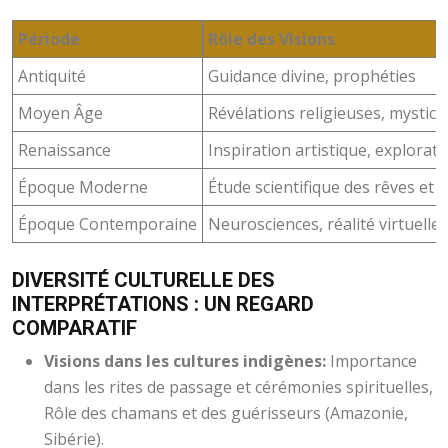
Période
Rôle des Visions
Antiquité
Guidance divine, prophéties
Moyen Âge
Révélations religieuses, mystic
Renaissance
Inspiration artistique, explorati
Époque Moderne
Étude scientifique des rêves et 
Époque Contemporaine
Neurosciences, réalité virtuelle
DIVERSITÉ CULTURELLE DES
INTERPRÉTATIONS : UN REGARD
COMPARATIF
Visions dans les cultures indigènes:
Importance
dans les rites de passage et cérémonies spirituelles,
Rôle des chamans et des guérisseurs (Amazonie,
Sibérie).