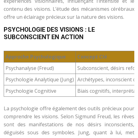
expériences visionnaires, influençant l’intensité et le
contenu des visions. L’étude des mécanismes cérébraux
offre un éclairage précieux sur la nature des visions.
PSYCHOLOGIE DES VISIONS : LE
SUBCONSCIENT EN ACTION
Approche Psychologique
Concept Clé
Psychanalyse (Freud)
Subconscient, désirs refo
Psychologie Analytique (Jung)
Archétypes, inconscient col
Psychologie Cognitive
Biais cognitifs, interpréta
La psychologie offre également des outils précieux pour
comprendre les visions. Selon Sigmund Freud, les rêves
sont des manifestations de nos désirs inconscients,
déguisés sous des symboles. Jung, quant à lui, met