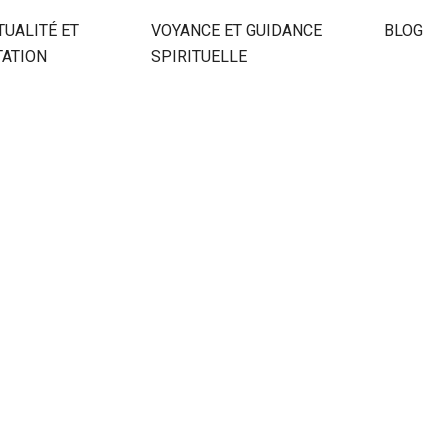
TUALITÉ ET
VOYANCE ET GUIDANCE
BLOG
TATION
SPIRITUELLE
GE COMPLET DE SA