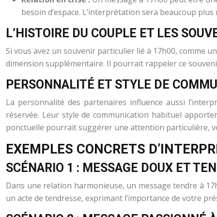
besoin d’espace. L’interprétation sera beaucoup plu
L’HISTOIRE DU COUPLE ET LES SOUV
Si vous avez un souvenir particulier lié à 17h00, comme 
dimension supplémentaire. Il pourrait rappeler ce souvenir
PERSONNALITÉ ET STYLE DE COMMU
La personnalité des partenaires influence aussi l’inter
réservée. Leur style de communication habituel apport
ponctuelle pourrait suggérer une attention particulière,
EXEMPLES CONCRETS D’INTERPR
SCÉNARIO 1 : MESSAGE DOUX ET TEN
Dans une relation harmonieuse, un message tendre à 17h00
un acte de tendresse, exprimant l’importance de votre prés