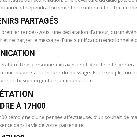
s nuancée et dépendra fortement du contenu et du ton du m
ENIRS PARTAGÉS
un premier rendez-vous, une déclaration d’amour, ou un évé
 et recharger le message d’une signification émotionnelle pa
NICATION
prétation. Une personne extravertie et directe interpréte
era une nuance à la lecture du message. Par exemple, u
 voire un besoin urgent de communication.
ÉTATION
DRE À 17H00
 témoigne d’une pensée affectueuse, d’un souhait de maint
ence dans la vie de votre partenaire.