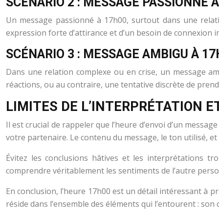
SCÉNARIO 2 : MESSAGE PASSIONNÉ À
Un message passionné à 17h00, surtout dans une relation
expression forte d’attirance et d’un besoin de connexion 
SCÉNARIO 3 : MESSAGE AMBIGU À 17
Dans une relation complexe ou en crise, un message amb
réactions, ou au contraire, une tentative discrète de prend
LIMITES DE L’INTERPRÉTATION E
Il est crucial de rappeler que l’heure d’envoi d’un messag
votre partenaire. Le contenu du message, le ton utilisé, e
Évitez les conclusions hâtives et les interprétations 
comprendre véritablement les sentiments de l’autre personn
En conclusion, l’heure 17h00 est un détail intéressant à p
réside dans l’ensemble des éléments qui l’entourent : son 