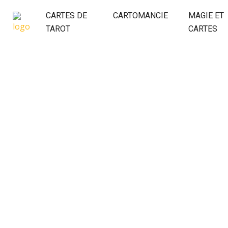
CARTES DE
CARTOMANCIE
MAGIE ET
TAROT
CARTES
MESSAGE D’AMOUR