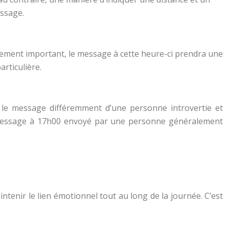
essage.
nement important, le message à cette heure-ci prendra une
rticulière.
ra le message différemment d’une personne introvertie et
n message à 17h00 envoyé par une personne généralement
enir le lien émotionnel tout au long de la journée. C’est