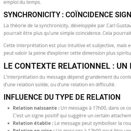
emploi du temps.
SYNCHRONICITY : COÏNCIDENCE SIGN
La théorie de la synchronicity, développée par Carl Gus
pourrait être plus qu’une simple coïncidence. Cela pourra
Cette interprétation est plus intuitive et subjective, mais
peut valoir la peine d’explorer cette dimension plus spiritu
LE CONTEXTE RELATIONNEL : UN
L’interprétation du message dépend grandement du contexte
d’une relation solide, ou d’une relation en difficulté.
INFLUENCE DU TYPE DE RELATION
Relation naissante :
Un message à 17h00, dans ce cont
C’est un signe positif qui suggère un certain attachem
Relation établie :
Le message peut symboliser la rout
Relation en crise :
Un message à 17h00 peut être une 