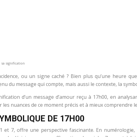
a signification
idence, ou un signe caché ? Bien plus qu’une heure quel
enu du message qui compte, mais aussi le contexte, la symbol
nification d’un message d’amour reçu à 17h00, en analysant
er les nuances de ce moment précis et à mieux comprendre le
YMBOLIQUE DE 17H00
 et 7, offre une perspective fascinante. En numérologie, le