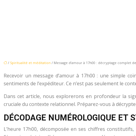
/
Spiritualité et méditation
/ Message d’amour à 17h00 : décryptage complet de s
Recevoir un message d’amour à 17h00 : une simple coïnc
sentiments de l’expéditeur. Ce n’est pas seulement le cont
Dans cet article, nous explorerons en profondeur la sig
cruciale du contexte relationnel. Préparez-vous à décrypt
DÉCODAGE NUMÉROLOGIQUE ET S
L’heure 17h00, décomposée en ses chiffres constitutifs, 1