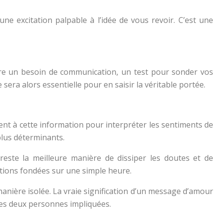
e excitation palpable à l’idée de vous revoir. C’est une
ire un besoin de communication, un test pour sonder vos
sera alors essentielle pour en saisir la véritable portée.
ment à cette information pour interpréter les sentiments de
plus déterminants.
reste la meilleure manière de dissiper les doutes et de
ations fondées sur une simple heure.
manière isolée. La vraie signification d’un message d’amour
 les deux personnes impliquées.