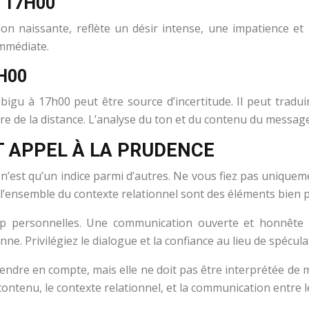
 17H00
 naissante, reflète un désir intense, une impatience et un
immédiate.
H00
igu à 17h00 peut être source d’incertitude. Il peut tradu
re de la distance. L’analyse du ton et du contenu du message 
T APPEL À LA PRUDENCE
e n’est qu’un indice parmi d’autres. Ne vous fiez pas unique
t l’ensemble du contexte relationnel sont des éléments bien 
trop personnelles. Une communication ouverte et honnête 
e. Privilégiez le dialogue et la confiance au lieu de spécul
rendre en compte, mais elle ne doit pas être interprétée de 
contenu, le contexte relationnel, et la communication entre