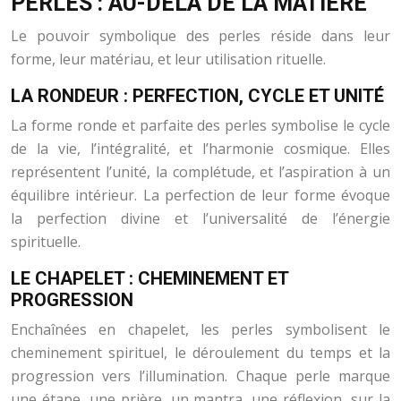
PERLES : AU-DELÀ DE LA MATIÈRE
Le pouvoir symbolique des perles réside dans leur
forme, leur matériau, et leur utilisation rituelle.
LA RONDEUR : PERFECTION, CYCLE ET UNITÉ
La forme ronde et parfaite des perles symbolise le cycle
de la vie, l’intégralité, et l’harmonie cosmique. Elles
représentent l’unité, la complétude, et l’aspiration à un
équilibre intérieur. La perfection de leur forme évoque
la perfection divine et l’universalité de l’énergie
spirituelle.
LE CHAPELET : CHEMINEMENT ET
PROGRESSION
Enchaînées en chapelet, les perles symbolisent le
cheminement spirituel, le déroulement du temps et la
progression vers l’illumination. Chaque perle marque
une étape, une prière, un mantra, une réflexion, sur la