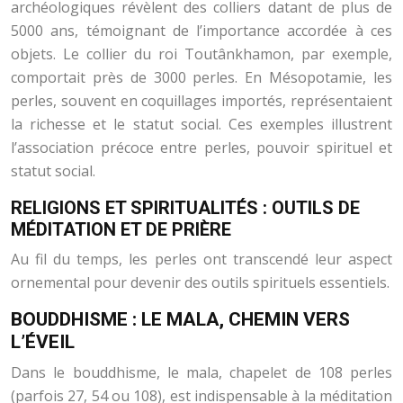
archéologiques révèlent des colliers datant de plus de
5000 ans, témoignant de l’importance accordée à ces
objets. Le collier du roi Toutânkhamon, par exemple,
comportait près de 3000 perles. En Mésopotamie, les
perles, souvent en coquillages importés, représentaient
la richesse et le statut social. Ces exemples illustrent
l’association précoce entre perles, pouvoir spirituel et
statut social.
RELIGIONS ET SPIRITUALITÉS : OUTILS DE
MÉDITATION ET DE PRIÈRE
Au fil du temps, les perles ont transcendé leur aspect
ornemental pour devenir des outils spirituels essentiels.
BOUDDHISME : LE MALA, CHEMIN VERS
L’ÉVEIL
Dans le bouddhisme, le mala, chapelet de 108 perles
(parfois 27, 54 ou 108), est indispensable à la méditation