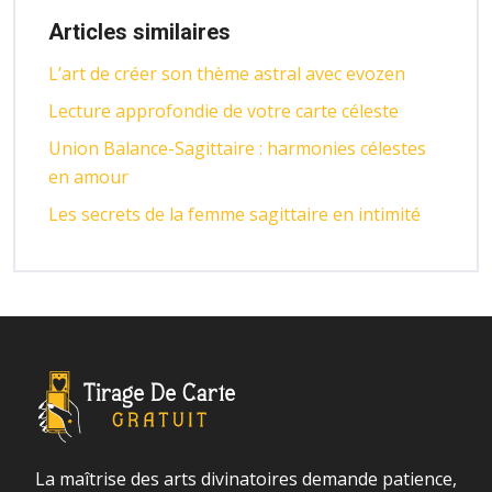
Articles similaires
L’art de créer son thème astral avec evozen
Lecture approfondie de votre carte céleste
Union Balance-Sagittaire : harmonies célestes
en amour
Les secrets de la femme sagittaire en intimité
La maîtrise des arts divinatoires demande patience,