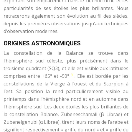
explorant son emplacement dans le ciel nocturne et les
particularités de ses étoiles les plus brillantes. Nous
retracerons également son évolution au fil des siècles,
depuis les premières observations jusqu’aux techniques
d’observation modernes.
ORIGINES ASTRONOMIQUES
La constellation de la Balance se trouve dans
l’hémisphère sud céleste, plus précisément dans le
troisième quadrant (SQ3), et elle est visible aux latitudes
1
comprises entre +65° et -90°
. Elle est bordée par les
constellations de la Vierge à l’ouest et du Scorpion à
l’est. Sa position la rend particulièrement visible au
printemps dans l’hémisphère nord et en automne dans
l’hémisphère sud. Les deux étoiles les plus brillantes de
la constellation Balance, Zubeneschamali (β Librae) et
Zubenelgenubi (α Librae), tirent leurs noms de l’arabe et
signifient respectivement « griffe du nord » et « griffe du