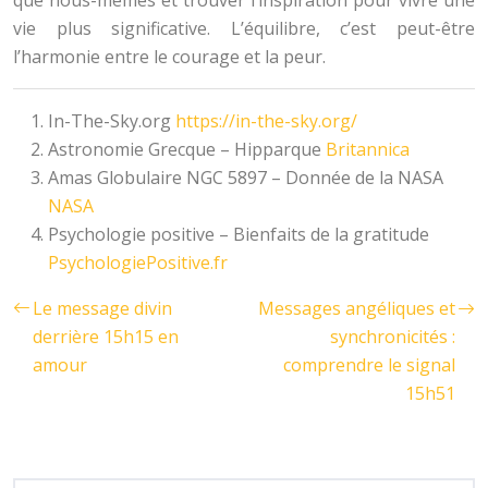
que nous-mêmes et trouver l’inspiration pour vivre une
vie plus significative. L’équilibre, c’est peut-être
l’harmonie entre le courage et la peur.
In-The-Sky.org
https://in-the-sky.org/
Astronomie Grecque – Hipparque
Britannica
Amas Globulaire NGC 5897 – Donnée de la NASA
NASA
Psychologie positive – Bienfaits de la gratitude
PsychologiePositive.fr
Le message divin
Messages angéliques et
derrière 15h15 en
synchronicités :
amour
comprendre le signal
15h51