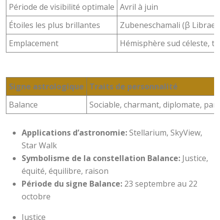
Période de visibilité optimale
Avril à juin
Étoiles les plus brillantes
Zubeneschamali (β Librae),
Emplacement
Hémisphère sud céleste, tr
Signe astrologique
Traits de personnalité
Balance
Sociable, charmant, diplomate, parf
Applications d’astronomie:
Stellarium, SkyView,
Star Walk
Symbolisme de la constellation Balance:
Justice,
équité, équilibre, raison
Période du signe Balance:
23 septembre au 22
octobre
Justice