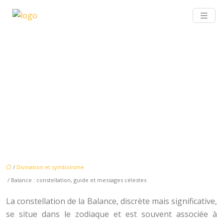
BALANCE : CONSTELLATION,
GUIDE ET MESSAGES
CÉLESTES
/
Divination et symbolisme
/ Balance : constellation, guide et messages célestes
La constellation de la Balance, discrète mais significative,
se situe dans le zodiaque et est souvent associée à